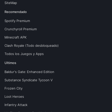
SiteMap
Recomendado
Spotify Premium
Crunchyroll Premium
Minecraft APK
Clash Royale (Todo desbloqueado)
Todos los Juegos y Apps
Ultimos
Baldur's Gate: Enhanced Edition
Substance Syndicate Tycoon V
Frozen City
Loot Heroes
Infantry Attack