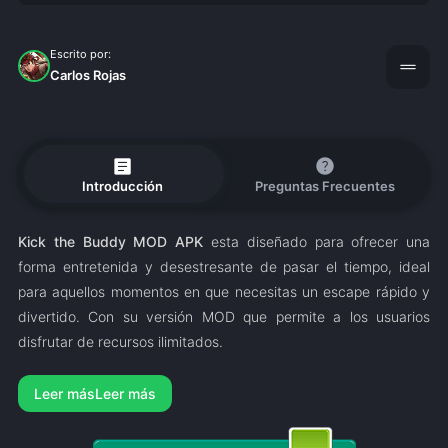
Escrito por:
drag_handle
Carlos Rojas
article
help
Introducción
Preguntas Frecuentes
Kick the Buddy MOD APK
esta diseñado para ofrecer una
forma entretenida y desestresante de pasar el tiempo, ideal
para aquellos momentos en que necesitas un escape rápido y
divertido. Con su versión MOD que permite a los usuarios
disfrutar de recursos ilimitados.
Leer más